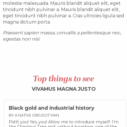
molestie malesuada. Mauris blandit aliquet elit, eget
tincidunt nibh pulvinar a. Mauris blandit aliquet elit,
eget tincidunt nibh pulvinar a. Cras ultricies ligula sed
magna dictum porta.
Praesent sapien massa, convallis a pellentesque nec,
egestas non nisi.
Top things to see
VIVAMUS MAGNA JUSTO
Black gold and industrial history
BY A NATIVE CREUSOT MAN
Psttt you! Yes, you! Allow me to introduce myself. I’m
the Chestnut Tree and, without boasting, one of the