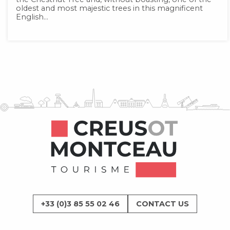
oldest and most majestic trees in this magnificent
English...
+33 (0)3 85 55 02 46
CONTACT US