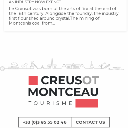
AN INDUSTRY NOW EXTINCT
Le Creusot was born of the arts of fire at the end of
the 18th century. Alongside the foundry, the industry
first flourished around crystal.The mining of
Montcenis coal from...
+33 (0)3 85 55 02 46
CONTACT US