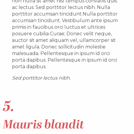
non nulla sit amet nisl tempus convallis quis
ac lectus. Sed porttitor lectus nibh. Nulla
porttitor accumsan tincidunt.Nulla porttitor
accumsan tincidunt. Vestibulum ante ipsum
primis in faucibus orci luctus et ultrices
posuere cubilia Curae; Donec velit neque,
auctor sit amet aliquam vel, ullamcorper sit
amet ligula. Donec sollicitudin molestie
malesuada. Pellentesque in ipsum id orci
porta dapibus. Pellentesque in ipsum id orci
porta dapibus.
Sed porttitor lectus nibh.
5.
Mauris blandit